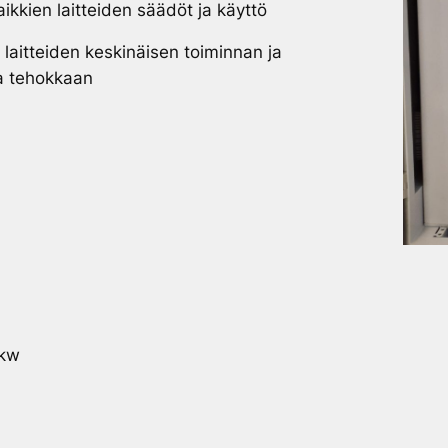
ikkien laitteiden säädöt ja käyttö
laitteiden keskinäisen toiminnan ja
a tehokkaan
2kw