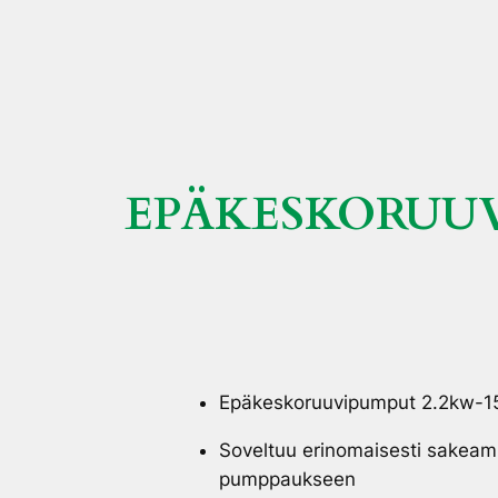
EPÄKESKORUU
Epäkeskoruuvipumput 2.2kw-1
Soveltuu erinomaisesti sakeam
pumppaukseen