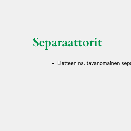
Separaattorit
Lietteen ns. tavanomainen sepa