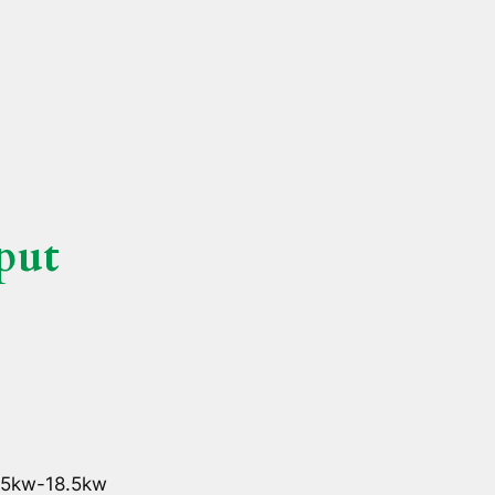
put
.5kw-18.5kw