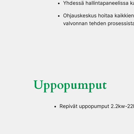
Yhdessä hallintapaneelissa ka
Ohjauskeskus hoitaa kaikkien 
valvonnan tehden prosessist
Uppopumput
Repivät uppopumput 2.2kw-2