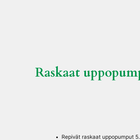
Raskaat uppopum
Repivät raskaat uppopumput 5