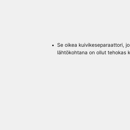
Se oikea kuivikeseparaattori, j
lähtökohtana on ollut tehokas 