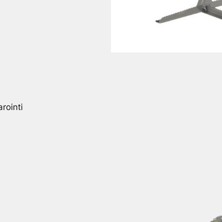
rointi