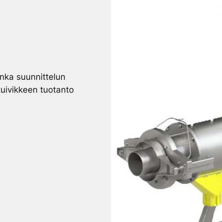
onka suunnittelun
kuivikkeen tuotanto