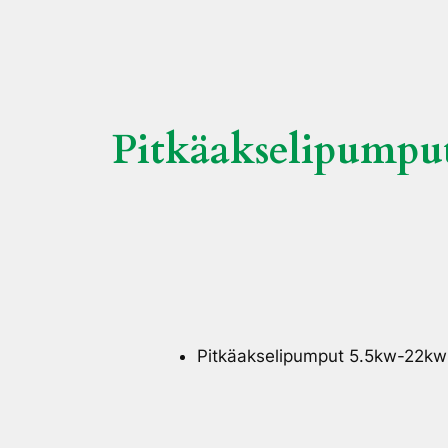
Pitkäakselipumpu
Pitkäakselipumput 5.5kw-22kw